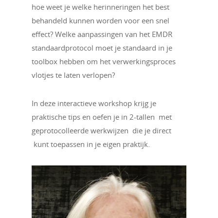
hoe weet je welke herinneringen het best
behandeld kunnen worden voor een snel
effect? Welke aanpassingen van het EMDR
standaardprotocol moet je standaard in je
toolbox hebben om het verwerkingsproces
vlotjes te laten verlopen?
In deze interactieve workshop krijg je
praktische tips en oefen je in 2-tallen met
geprotocolleerde werkwijzen die je direct
kunt toepassen in je eigen praktijk.