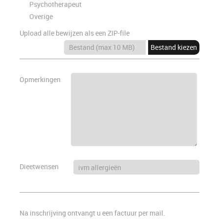
Psychotherapeut
Overige
Upload alle bewijzen als een ZIP-file
Bestand kiezen
Opmerkingen
Dieetwensen
Na inschrijving ontvangt u een factuur per mail.