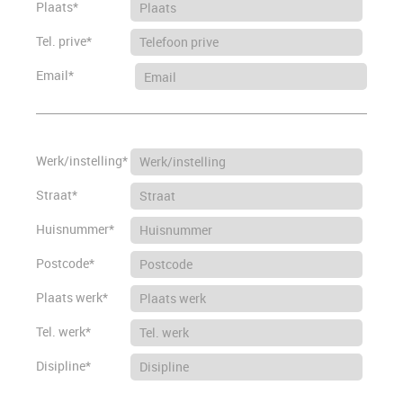
Plaats*
Tel. prive*
Email*
Werk/instelling*
Straat*
Huisnummer*
Postcode*
Plaats werk*
Tel. werk*
Disipline*