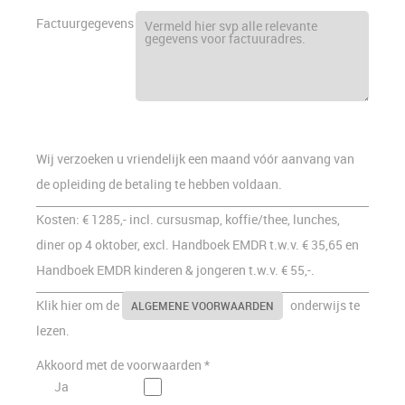
Factuurgegevens
Wij verzoeken u vriendelijk een maand vóór aanvang van
de opleiding de betaling te hebben voldaan.
Kosten: € 1285,- incl. cursusmap, koffie/thee, lunches,
diner op 4 oktober, excl. Handboek EMDR t.w.v. € 35,65 en
Handboek EMDR kinderen & jongeren t.w.v. € 55,-.
Klik hier om de
onderwijs te
ALGEMENE VOORWAARDEN
lezen.
Akkoord met de voorwaarden *
Ja