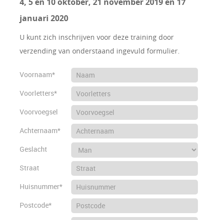
4, 5 en 10 oktober, 21 november 2019 en 17
januari 2020
U kunt zich inschrijven voor deze training door
verzending van onderstaand ingevuld formulier.
Voornaam*
Voorletters*
Voorvoegsel
Achternaam*
Geslacht
Straat
Huisnummer*
Postcode*