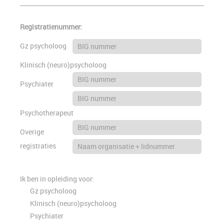
Registratienummer:
Gz psycholoog
Klinisch (neuro)psycholoog
Psychiater
Psychotherapeut
Overige
registraties
Ik ben in opleiding voor:
Gz psycholoog
Klinisch (neuro)psycholoog
Psychiater