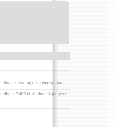
eiding de betaling te hebben voldaan.
 Handboek EMDR bij kinderen & jongeren