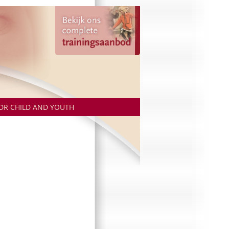
DR CHILD AND YOUTH