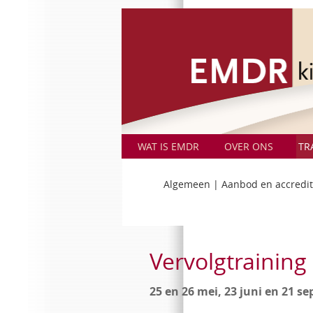
WAT IS EMDR
OVER ONS
TR
Algemeen
|
Aanbod en accredit
Vervolgtraining
25 en 26 mei, 23 juni en 21 s